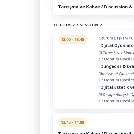
Tartışma ve Kahve / Discussion &
OTURUM-2 / SESSION 2
Oturum Başkanı / Ch
13.00 – 13.45
“Dijital Oyunlar
“A Three-Layer Model
Dr. Öğretim Üyesi 
“Dungeons & Dra
“Analysis of Cinemat
Dr. Öğretim Üyesi Y
“Dijital Estetik 
“A Design Analysis Of
Dr. Öğretim Üyesi 
13.45 – 14.00
Tartışma ve Kahve / Discussion &