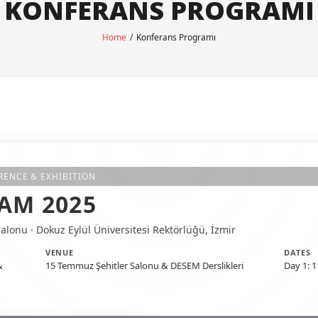
KONFERANS PROGRAMI
Home
/
Konferans Programı
RENCE & EXHIBITION
AM 2025
alonu · Dokuz Eylül Üniversitesi Rektörlüğü, İzmir
VENUE
DATES
&
15 Temmuz Şehitler Salonu & DESEM Derslikleri
Day 1: 1