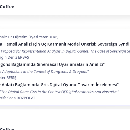
 Coffee
air: Dr. Öğretim Üyesi Yeter BERİŞ
da Temsil Analizi İçin Üç Katmanlı Model Önerisi: Sovereign Synd
 Proposal for Representation Analysis in Digital Games: The Case of Sovereign S
Engin Deniz ERBAŞ
gons Bağlamında Sinemasal Uyarlamaların Analizi”
ic Adaptations in the Context of Dungeons & Dragons”
eter BERİŞ
ve Anlatı Bağlamında Gris Dijital Oyunu Tasarım İncelemesi”
 The Digital Game Gris in the Context Of Digital Aesthetics And Narrative”
Şerife Seda BOZPOLAT
 Coffee