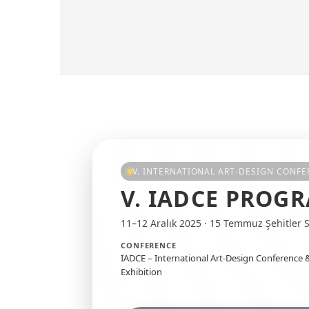
V. INTERNATIONAL ART-DESIGN CONFE
V. IADCE PROGR
11–12 Aralık 2025 · 15 Temmuz Şehitler S
CONFERENCE
IADCE – International Art-Design Conference 
Exhibition