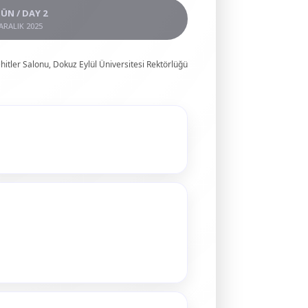
GÜN / DAY 2
ARALIK 2025
tler Salonu, Dokuz Eylül Üniversitesi Rektörlüğü