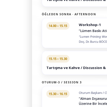
ÖĞLEDEN SONRA · AFTERNOON
Workshop-1
14.00 – 15.15
“Lümen Baskı Atö
“Lumen Printing Wo
Doç. Dr. Burcu BÖCEK
15.15 – 15.30
Tartışma ve Kahve / Discussion &
OTURUM-3 / SESSION 3
Oturum Başkanı / Cha
15.30 – 16.15
“Alman Dışavurum
Üzerine Bir İnce