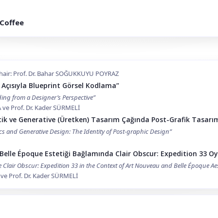
 Coffee
hair: Prof. Dr. Bahar SOĞUKKUYU POYRAZ
 Açısıyla Blueprint Görsel Kodlama”
ding from a Designer’s Perspective”
A ve Prof. Dr. Kader SÜRMELİ
tik ve Generative (Üretken) Tasarım Çağında Post-Grafik Tasarım
ics and Generative Design: The Identity of Post-graphic Design”
Belle Époque Estetiği Bağlamında Clair Obscur: Expedition 33 
e Clair Obscur: Expedition 33 in the Context of Art Nouveau and Belle Époque Ae
 ve Prof. Dr. Kader SÜRMELİ