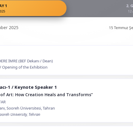
AY 1
2. 
2025
12 
ember 2025
15 Temmuz Şehi
İLDERE İMRE (BEF Dekanı / Dean)
e / Opening of the Exhibition
acı-1 / Keynote Speaker 1
 of Art: How Creation Heals and Transforms”
FAR
nı, Sooreh Üniversitesi, Tahran
Sooreh University, Tehran