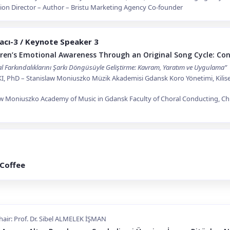
tion Director – Author – Bristu Marketing Agency Co-founder
acı-3 / Keynote Speaker 3
ren’s Emotional Awareness Through an Original Song Cycle: Con
 Farkındalıklarını Şarkı Döngüsüyle Geliştirme: Kavram, Yaratım ve Uygulama”
 PhD – Stanislaw Moniuszko Müzik Akademisi Gdansk Koro Yönetimi, Kilise 
aw Moniuszko Academy of Music in Gdansk Faculty of Choral Conducting, Ch
 Coffee
air: Prof. Dr. Sibel ALMELEK İŞMAN