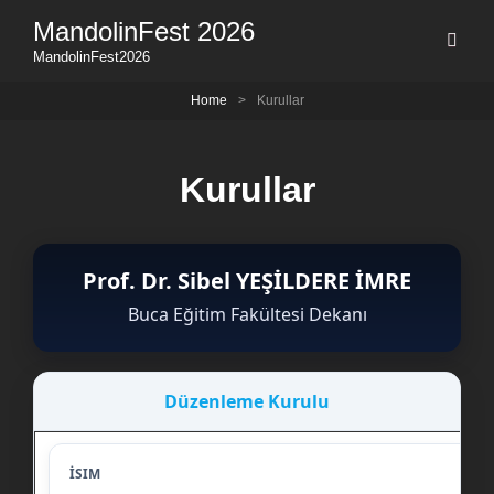
MandolinFest 2026
MandolinFest2026
Home
>
Kurullar
Kurullar
Prof. Dr. Sibel YEŞİLDERE İMRE
Buca Eğitim Fakültesi Dekanı
Düzenleme Kurulu