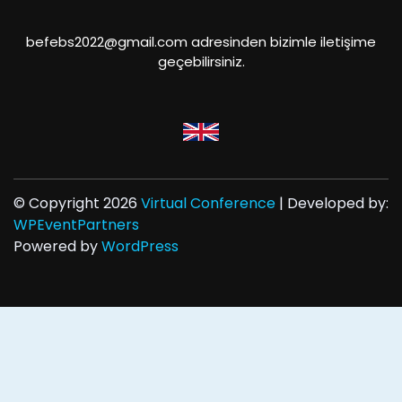
befebs2022@gmail.com adresinden bizimle iletişime
geçebilirsiniz.
© Copyright 2026
Virtual Conference
| Developed by:
WPEventPartners
Powered by
WordPress