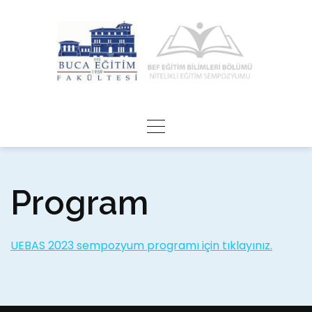
Skip
to
content
Program
UEBAS 2023 sempozyum programı için tıklayınız.