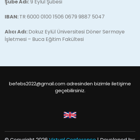
Şube Adı:
9 Eylul Şubesi
IBAN:
TR 6000 0100 1506 0679 9887 5047
Alıcı Adı:
Dokuz Eylül Üniversitesi Döner Sermaye
İşletmesi – Buca Eğitim Fakültesi
befebs2022@gmail.com adresinden bizimle iletişime
geçebilirsiniz.
© Copyright 2026
Virtual Conference
| Developed by: