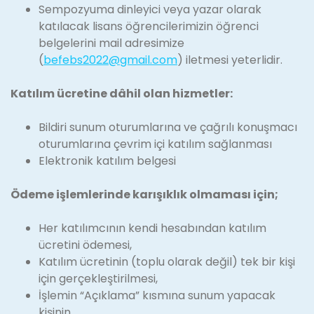
Sempozyuma dinleyici veya yazar olarak
katılacak lisans öğrencilerimizin öğrenci
belgelerini mail adresimize
(
befebs2022@gmail.com
) iletmesi yeterlidir.
Katılım ücretine dâhil olan hizmetler:
Bildiri sunum oturumlarına ve çağrılı konuşmacı
oturumlarına çevrim içi katılım sağlanması
Elektronik katılım belgesi
Ödeme işlemlerinde karışıklık olmaması için;
Her katılımcının kendi hesabından katılım
ücretini ödemesi,
Katılım ücretinin (toplu olarak değil) tek bir kişi
için gerçekleştirilmesi,
İşlemin “Açıklama” kısmına sunum yapacak
kişinin