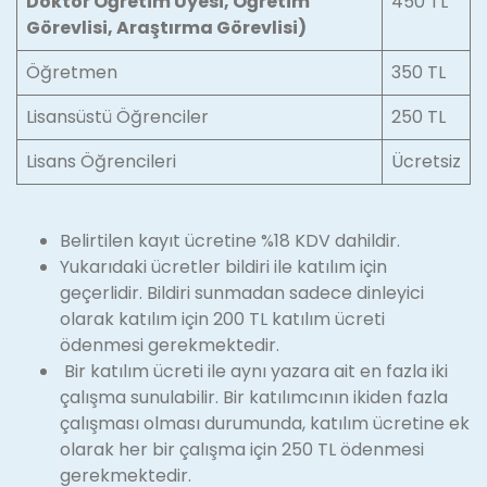
Doktor Öğretim Üyesi, Öğretim
450 TL
Görevlisi, Araştırma Görevlisi)
Öğretmen
350 TL
Lisansüstü Öğrenciler
250 TL
Lisans Öğrencileri
Ücretsiz
Belirtilen kayıt ücretine %18 KDV dahildir.
Yukarıdaki ücretler bildiri ile katılım için
geçerlidir. Bildiri sunmadan sadece dinleyici
olarak katılım için 200 TL katılım ücreti
ödenmesi gerekmektedir.
Bir katılım ücreti ile aynı yazara ait en fazla iki
çalışma sunulabilir. Bir katılımcının ikiden fazla
çalışması olması durumunda, katılım ücretine ek
olarak her bir çalışma için 250 TL ödenmesi
gerekmektedir.